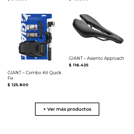
GIANT – Asiento Approach
$
116.435
GIANT – Combo Kit Quick
Fix
$
125.800
+ Ver más productos