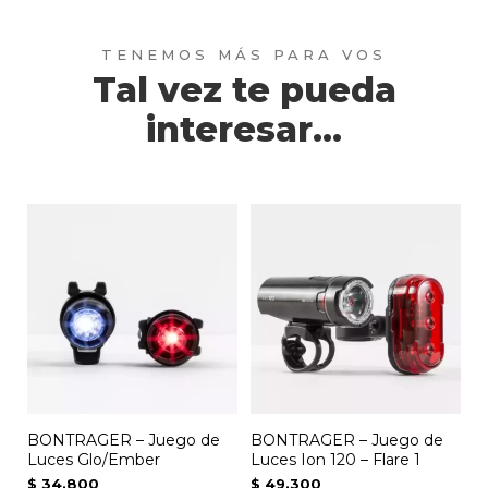
Tal vez te pueda
interesar...
BONTRAGER – Juego de
BONTRAGER – Juego de
Luces Glo/Ember
Luces Ion 120 – Flare 1
$
34.800
$
49.300