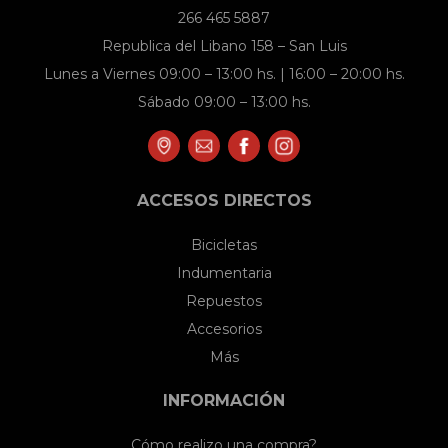
la
266 465 5887
página
Republica del Libano 158 – San Luis
de
Lunes a Viernes 09:00 – 13:00 hs. | 16:00 – 20:00 hs.
producto
Sábado 09:00 – 13:00 hs.
ACCESOS DIRECTOS
Bicicletas
Indumentaria
Repuestos
Accesorios
Más
INFORMACIÓN
Cómo realizo una compra?