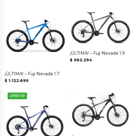
¡ÚLTIMA! – Fuji Nevada 1.9
$
962.294
¡ÚLTIMA! – Fuji Nevada 1.7
$
1.122.699
¡OFERTA!