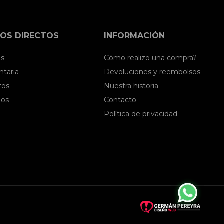
OS DIRECTOS
INFORMACIÓN
as
Cómo realizo una compra?
taria
Devoluciones y reembolsos
tos
Nuestra historia
ios
Contacto
Política de privacidad