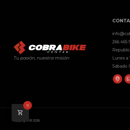
CONT
info@co
266 465
Republic
Tu pasión, nuestra misión
Lunes a 
Sábado 0
0
Copyright © 2026