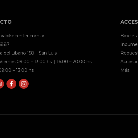
ACTO
ACCES
brabikecenter.com.ar
Biciclet
 5887
Indumen
a del Libano 158 – San Luis
Repues
Viernes 09:00 – 13:00 hs. | 16:00 – 20:00 hs.
Accesor
9:00 – 13:00 hs.
Más