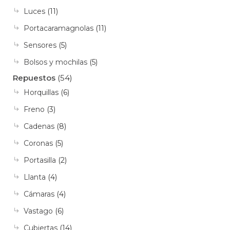
Luces
(11)
Portacaramagnolas
(11)
Sensores
(5)
Bolsos y mochilas
(5)
Repuestos
(54)
Horquillas
(6)
Freno
(3)
Cadenas
(8)
Coronas
(5)
Portasilla
(2)
Llanta
(4)
Cámaras
(4)
Vastago
(6)
Cubiertas
(14)