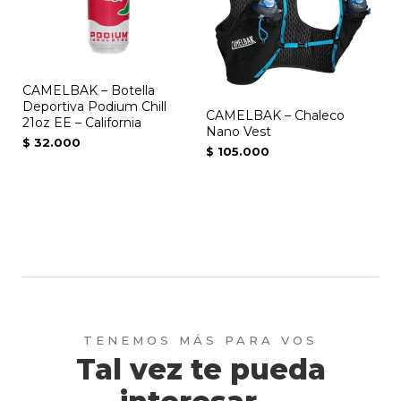
CAMELBAK – Botella
Deportiva Podium Chill
CAMELBAK – Chaleco
21oz EE – California
Nano Vest
$
32.000
$
105.000
Tal vez te pueda