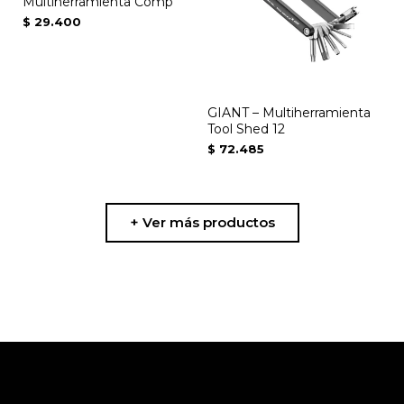
Multiherramienta Comp
$
29.400
GIANT – Multiherramienta
Tool Shed 12
$
72.485
+ Ver más productos