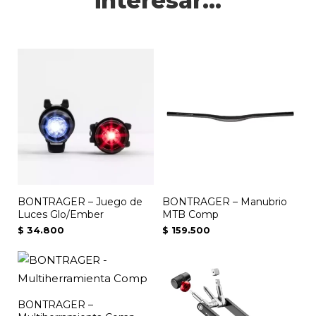
interesar...
BONTRAGER – Juego de
BONTRAGER – Manubrio
Luces Glo/Ember
MTB Comp
$
34.800
$
159.500
BONTRAGER –