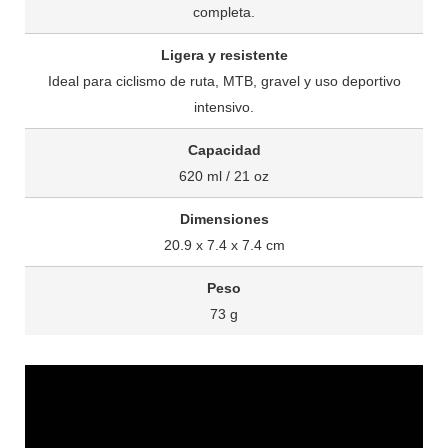
completa.
Ligera y resistente
Ideal para ciclismo de ruta, MTB, gravel y uso deportivo
intensivo.
Capacidad
620 ml / 21 oz
Dimensiones
20.9 x 7.4 x 7.4 cm
Peso
73 g
Reproductor
de
vídeo