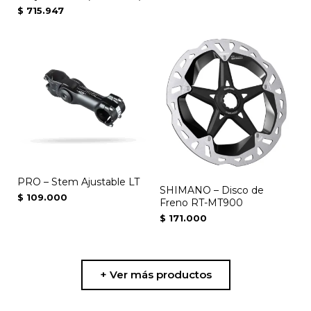
$
715.947
PRO – Stem Ajustable LT
SHIMANO – Disco de
$
109.000
Freno RT-MT900
$
171.000
+ Ver más productos