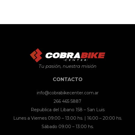
Tu pasión, nuestra misión
CONTACTO
info@cobrabikecenter.com.ar
266 465 5887
Republica del Libano 158 – San Luis
Lunes a Viernes 09:00 – 13:00 hs. | 16:00 – 20:00 hs.
Sábado 09:00 – 13:00 hs.