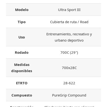
Modelo
Ultra Sport III
Tipo
Cubierta de ruta / Road
Entrenamiento, recreativo y
Uso
urbano deportivo
Rodado
700C (29″)
Medidas
700x28C
disponibles
ETRTO
28-622
Compuesto
PureGrip Compound