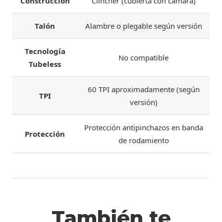
Construcción
Clincher (cubierta con cámara)
Talón
Alambre o plegable según versión
Tecnología
No compatible
Tubeless
60 TPI aproximadamente (según
TPI
versión)
Protección antipinchazos en banda
Protección
de rodamiento
También te