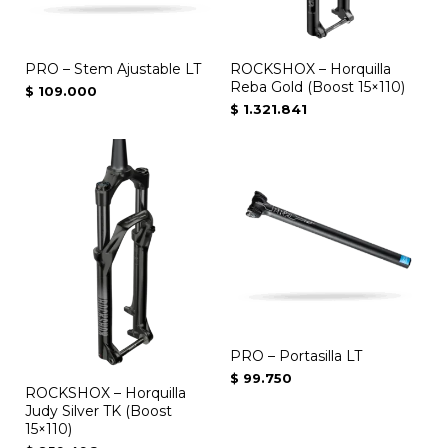
PRO – Stem Ajustable LT
ROCKSHOX – Horquilla
Reba Gold (Boost 15×110)
$
109.000
$
1.321.841
PRO – Portasilla LT
$
99.750
ROCKSHOX – Horquilla
Judy Silver TK (Boost
15×110)