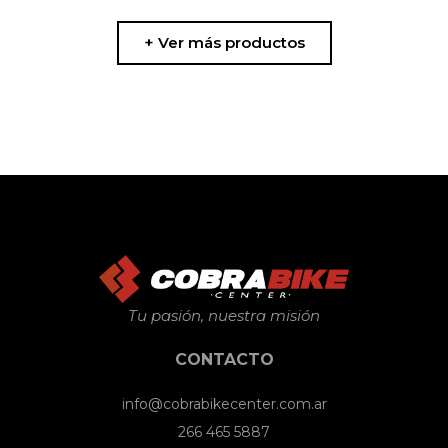
+ Ver más productos
Tu pasión, nuestra misión
CONTACTO
info@cobrabikecenter.com.ar
266 465 5887