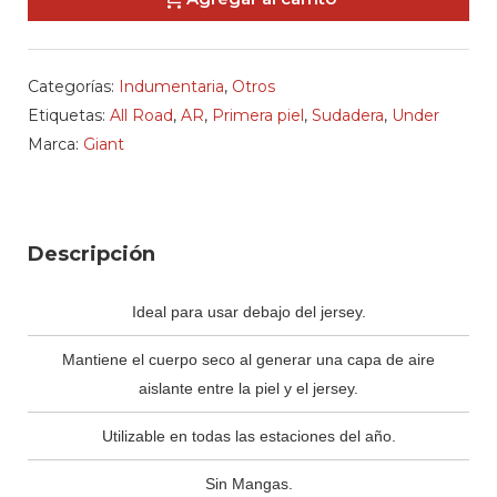
Under
AR
cantidad
Categorías:
Indumentaria
,
Otros
Etiquetas:
All Road
,
AR
,
Primera piel
,
Sudadera
,
Under
Marca:
Giant
Descripción
Ideal para usar debajo del jersey.
Mantiene el cuerpo seco al generar una capa de aire
aislante entre la piel y el jersey.
Utilizable en todas las estaciones del año.
Sin Mangas.