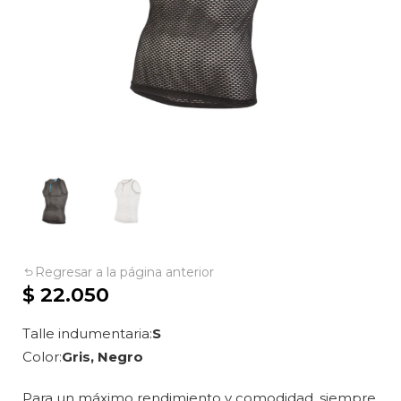
Regresar a la página anterior
$
22.050
Talle indumentaria
S
Color
Gris, Negro
Para un máximo rendimiento y comodidad, siempre