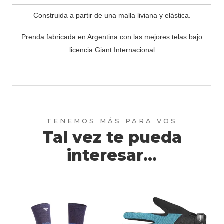
Construida a partir de una malla liviana y elástica.
Prenda fabricada en Argentina con las mejores telas bajo
licencia Giant Internacional
Tal vez te pueda
interesar...
Este
producto
tiene