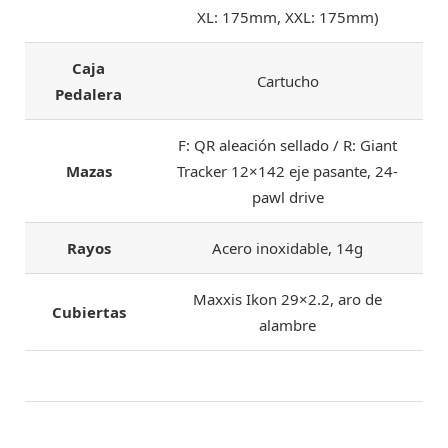
XL: 175mm, XXL: 175mm)
Caja
Cartucho
Pedalera
F: QR aleación sellado / R: Giant
Mazas
Tracker 12×142 eje pasante, 24-
pawl drive
Rayos
Acero inoxidable, 14g
Maxxis Ikon 29×2.2, aro de
Cubiertas
alambre