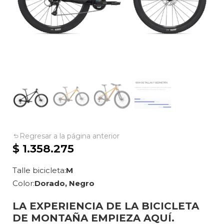
Regresar a la página anterior
$
1.358.275
Talle bicicleta
M
Color
Dorado, Negro
LA EXPERIENCIA DE LA BICICLETA
DE MONTAÑA EMPIEZA AQUÍ.