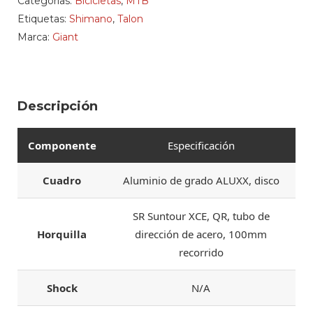
Categorías:
Bicicletas
,
MTB
Etiquetas:
Shimano
,
Talon
Marca:
Giant
Descripción
Componente
Especificación
Cuadro
Aluminio de grado ALUXX, disco
SR Suntour XCE, QR, tubo de
Horquilla
dirección de acero, 100mm
recorrido
Shock
N/A