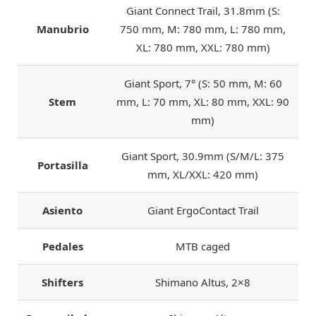
Giant Connect Trail, 31.8mm (S:
Manubrio
750 mm, M: 780 mm, L: 780 mm,
XL: 780 mm, XXL: 780 mm)
Giant Sport, 7° (S: 50 mm, M: 60
Stem
mm, L: 70 mm, XL: 80 mm, XXL: 90
mm)
Giant Sport, 30.9mm (S/M/L: 375
Portasilla
mm, XL/XXL: 420 mm)
Asiento
Giant ErgoContact Trail
Pedales
MTB caged
Shifters
Shimano Altus, 2×8