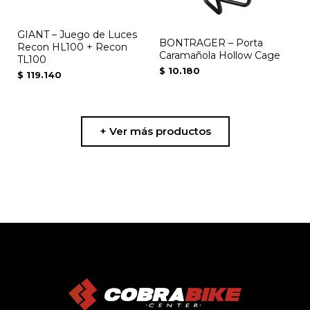
GIANT – Juego de Luces
BONTRAGER – Porta
Recon HL100 + Recon
Caramañola Hollow Cage
TL100
$
10.180
$
119.140
+ Ver más productos