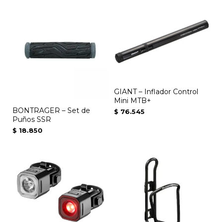
GIANT – Inflador Control
Mini MTB+
BONTRAGER – Set de
$
76.545
Puños SSR
$
18.850