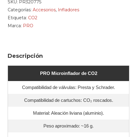
SKU:
PR320775
Categorías:
Accesorios
,
Infladores
Etiqueta:
CO2
Marca:
PRO
Descripción
PRO Microinflador de CO2
Compatibilidad de válvulas: Presta y Schrader.
Compatibilidad de cartuchos: CO₂ roscados.
Material: Aleación liviana (aluminio).
Peso aproximado: ~16 g.