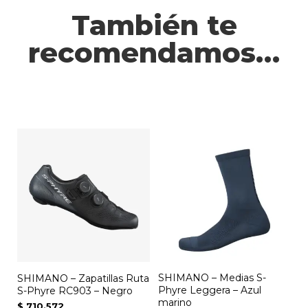
También te
recomendamos…
SHIMANO – Medias S-
SHIMANO – Zapatillas Ruta
Phyre Leggera – Azul
S-Phyre RC903 – Negro
marino
$
710.572