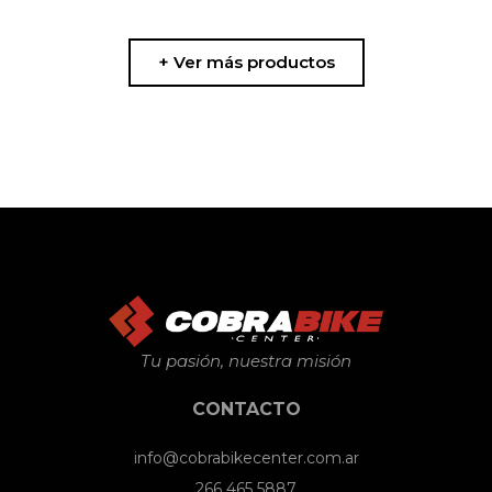
+ Ver más productos
Tu pasión, nuestra misión
CONTACTO
info@cobrabikecenter.com.ar
266 465 5887