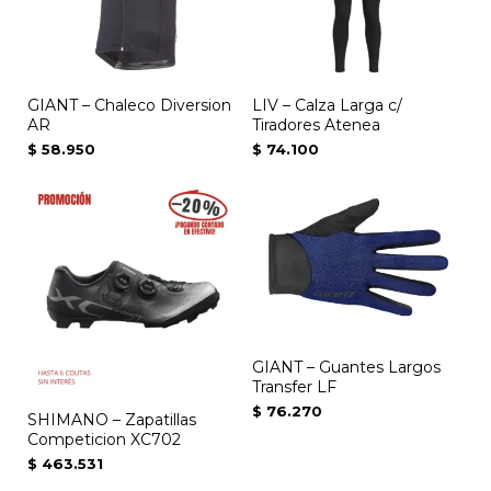
GIANT – Chaleco Diversion
LIV – Calza Larga c/
AR
Tiradores Atenea
$
58.950
$
74.100
GIANT – Guantes Largos
Transfer LF
$
76.270
SHIMANO – Zapatillas
Competicion XC702
$
463.531