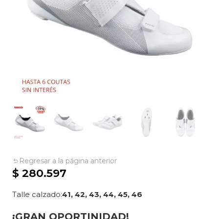
Regresar a la página anterior
$
280.597
Talle calzado
41, 42, 43, 44, 45, 46
¡GRAN OPORTINIDAD!