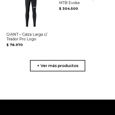
producto
MTB Evoke
$
304.500
GIANT – Calza Larga c/
Tirador Pro Logo
$
76.970
+ Ver más productos