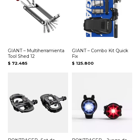
GIANT – Multiherramienta
GIANT – Combo Kit Quick
Tool Shed 12
Fix
$
72.485
$
125.800