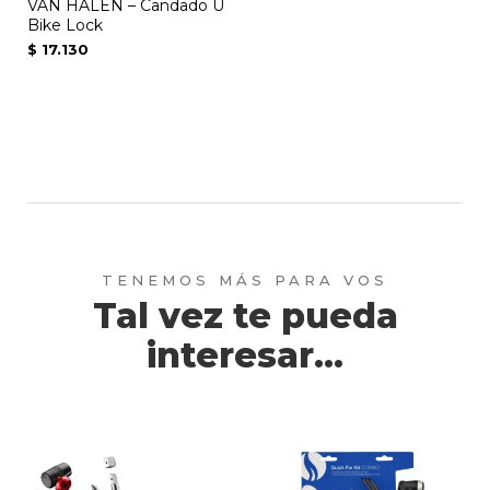
VAN HALEN – Candado U
Bike Lock
$
17.130
Tal vez te pueda
interesar...