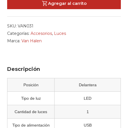
Agregar al carrito
Luz
Super
PWR
SKU:
VAN031
Van
Categorías:
Accesorios
,
Luces
Fron
Marca:
Van Halen
cantidad
Descripción
Posición
Delantera
Tipo de luz
LED
Cantidad de luces
1
Tipo de alimentación
USB