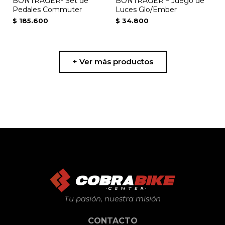
BONTRAGER- Set de
BONTRAGER – Juego de
Pedales Commuter
Luces Glo/Ember
$
185.600
$
34.800
+ Ver más productos
Tu pasión, nuestra misión
CONTACTO