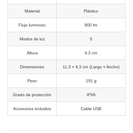
Material
Plástico
Flujo luminoso
800 lm
Modos de luz
5
Altura
4,3 cm
Dimensiones
11,3 × 4,3 cm (Largo × Ancho)
Peso
191 g
Grado de protección
IPX6
Accesorios incluidos
Cable USB