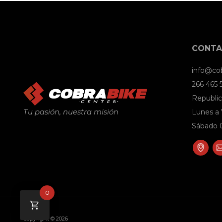
CONT
info@co
266 465
Republic
Tu pasión, nuestra misión
Lunes a 
Sábado 0
0
Copyright © 2026