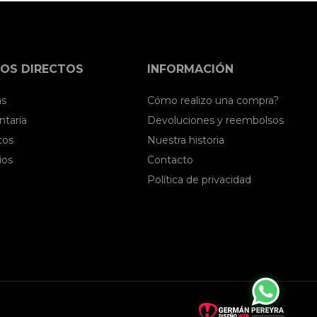
OS DIRECTOS
INFORMACIÓN
as
Cómo realizo una compra?
taria
Devoluciones y reembolsos
tos
Nuestra historia
ios
Contacto
Política de privacidad