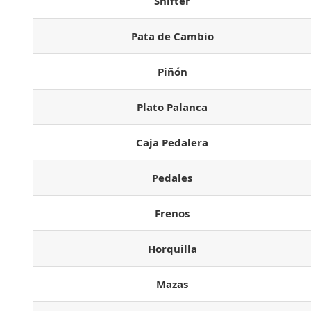
Shifter
Pata de Cambio
Piñón
Plato Palanca
Caja Pedalera
Pedales
Frenos
Horquilla
Mazas