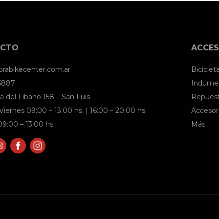
ACTO
ACCES
brabikecenter.com.ar
Biciclet
 5887
Indumen
a del Libano 158 – San Luis
Repues
Viernes 09:00 – 13:00 hs. | 16:00 – 20:00 hs.
Accesor
9:00 – 13:00 hs.
Más