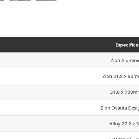
Especifica
Zion Alumini
Zion 31.8 x 90mm
31.8 x 700m
Zion Ovanta Des
Alloy 27.2 x