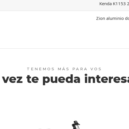
Kenda K1153 2
Zion aluminio d
 vez te pueda interesa