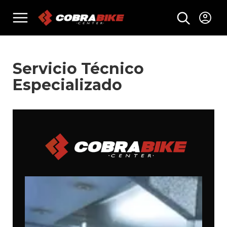
Skip
menu
to
content
Servicio Técnico
Especializado