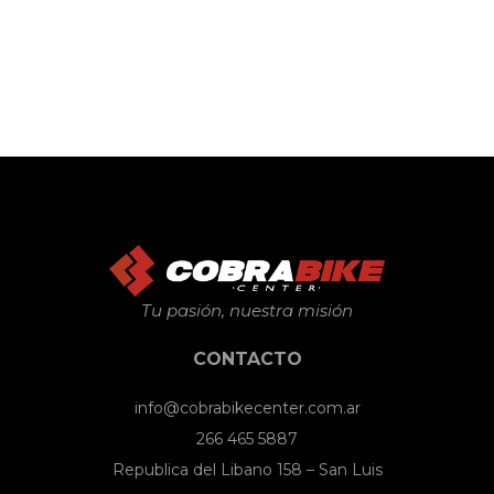
Tu pasión, nuestra misión
CONTACTO
info@cobrabikecenter.com.ar
266 465 5887
Republica del Libano 158 – San Luis