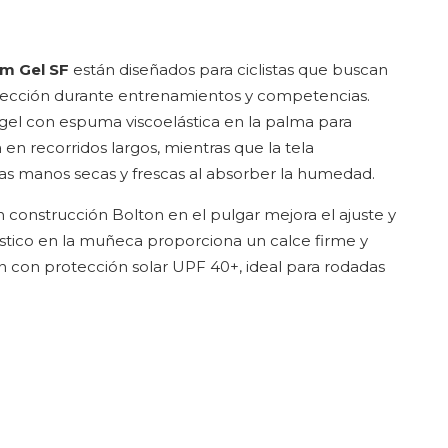
m Gel SF
están diseñados para ciclistas que buscan
tección durante entrenamientos y competencias.
gel con espuma viscoelástica en la palma para
a en recorridos largos, mientras que la tela
as manos secas y frescas al absorber la humedad.
construcción Bolton en el pulgar mejora el ajuste y
elástico en la muñeca proporciona un calce firme y
con protección solar UPF 40+, ideal para rodadas