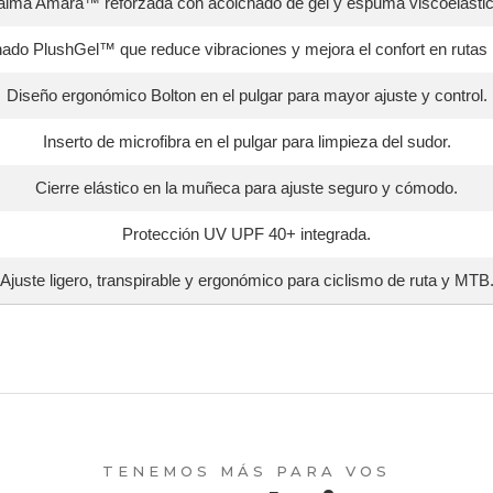
alma Amara™ reforzada con acolchado de gel y espuma viscoelástic
ado PlushGel™ que reduce vibraciones y mejora el confort en rutas 
Diseño ergonómico Bolton en el pulgar para mayor ajuste y control.
Inserto de microfibra en el pulgar para limpieza del sudor.
Cierre elástico en la muñeca para ajuste seguro y cómodo.
Protección UV UPF 40+ integrada.
Ajuste ligero, transpirable y ergonómico para ciclismo de ruta y MTB