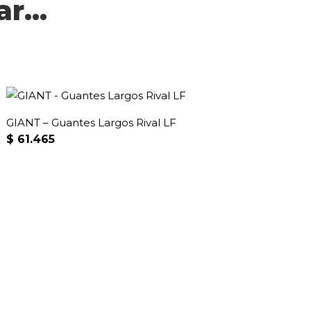
r...
GIANT – Guantes Largos Rival LF
$
61.465