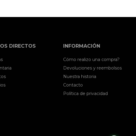
OS DIRECTOS
INFORMACIÓN
as
Cómo realizo una compra?
taria
Devoluciones y reembolsos
tos
Nuestra historia
ios
Contacto
Política de privacidad