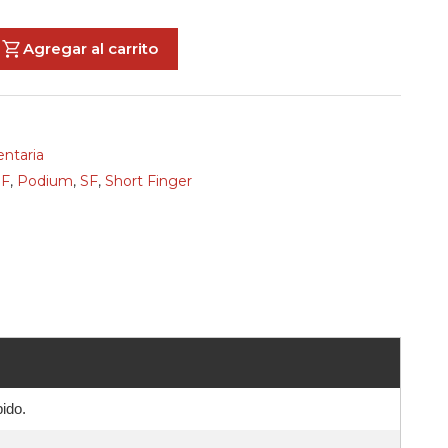
Agregar al carrito
ntaria
F
,
Podium
,
SF
,
Short Finger
ido.