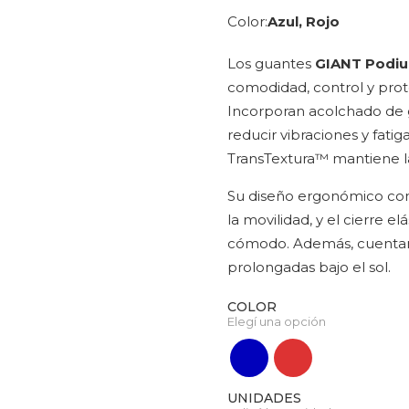
Color
Azul, Rojo
Los guantes
GIANT Podiu
comodidad, control y pro
Incorporan acolchado de 
reducir vibraciones y fatig
TransTextura™ mantiene l
Su diseño ergonómico con 
la movilidad, y el cierre 
cómodo. Además, cuentan 
prolongadas bajo el sol.
COLOR