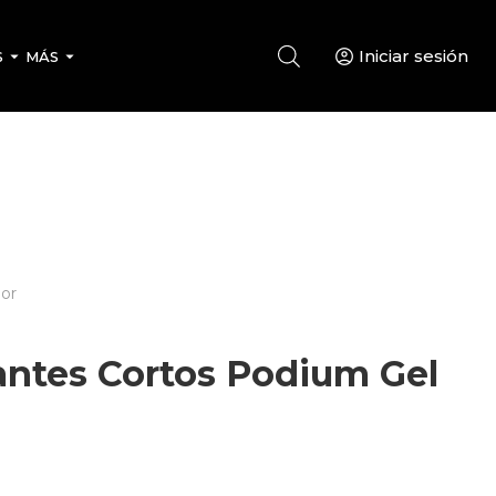
Iniciar sesión
S
MÁS
ior
ntes Cortos Podium Gel