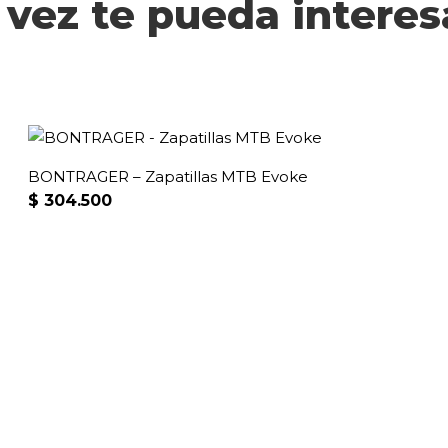
 vez te pueda interesa
BONTRAGER – Zapatillas MTB Evoke
$
304.500