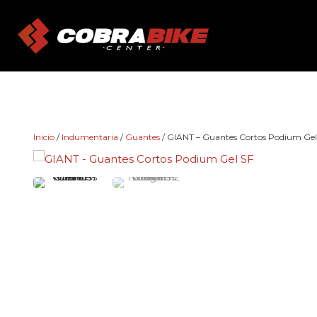
Skip
to
content
Inicio
/
Indumentaria
/
Guantes
/ GIANT – Guantes Cortos Podium Gel