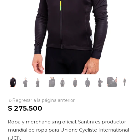
Regresar a la página anterior
$
275.500
Ropa y merchandising oficial. Santini es productor
mundial de ropa para Unione Cycliste International
(UCI).