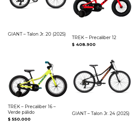
GIANT – Talon Jr. 20 (2025)
TREK – Precaliber 12
$
408.900
TREK – Precaliber 16 –
Verde pálido
GIANT – Talon Jr. 24 (2025)
$
550.000