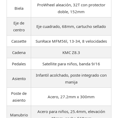
ProWheel aleación, 32T con protector
Biela
doble, 152mm
Eje de
Eje cuadrado, 68mm, cartucho sellado
centro
Cassette
SunRace MFM56l, 13-34, 8 velocidades
Cadena
KMC Z8.3
Pedales
Satellite para niños, banda 9/16
Infantil acolchado, poste integrado con
Asiento
manija
Poste de
Acero, 27.2mm x 300mm
asiento
Acero para niños, 25.4mm, elevación
Manubrio