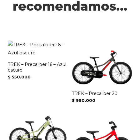
recomendamos…
TREK – Precaliber 16 – Azul
oscuro
$
550.000
TREK – Precaliber 20
$
990.000