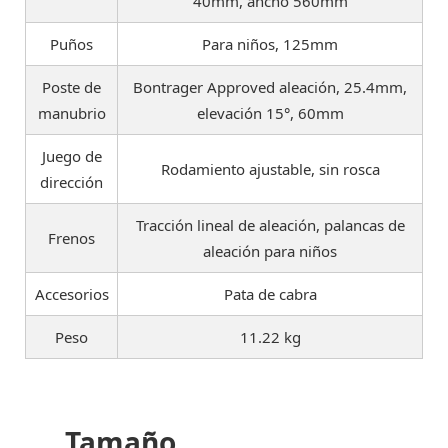
40mm, ancho 560mm
Puños
Para niños, 125mm
Poste de
Bontrager Approved aleación, 25.4mm,
manubrio
elevación 15°, 60mm
Juego de
Rodamiento ajustable, sin rosca
dirección
Tracción lineal de aleación, palancas de
Frenos
aleación para niños
Accesorios
Pata de cabra
Peso
11.22 kg
Tamaño