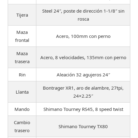
Steel 24″, poste de dirección 1-1/8″ sin
Tijera
rosca
Maza
Acero, 100mm con perno
frontal
Maza
Acero, 8 velocidades, 135mm con perno
trasera
Rin
Aleación 32 agujeros 24″
Bontrager XR1, aro de alambre, 27tpi,
Llanta
24×2.25″
Mando
Shimano Tourney RS45, 8 speed twist
Cambio
Shimano Tourney TX80
trasero