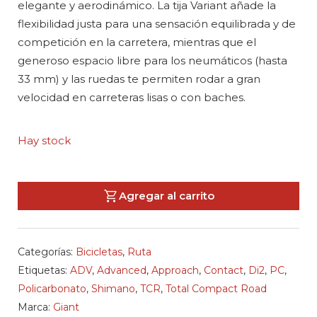
elegante y aerodinámico. La tija Variant añade la
flexibilidad justa para una sensación equilibrada y de
competición en la carretera, mientras que el
generoso espacio libre para los neumáticos (hasta
33 mm) y las ruedas te permiten rodar a gran
velocidad en carreteras lisas o con baches.
Hay stock
Agregar al carrito
Categorías:
Bicicletas
,
Ruta
Etiquetas:
ADV
,
Advanced
,
Approach
,
Contact
,
Di2
,
PC
,
Policarbonato
,
Shimano
,
TCR
,
Total Compact Road
Marca:
Giant