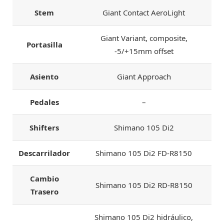
Stem
Giant Contact AeroLight
Giant Variant, composite,
Portasilla
-5/+15mm offset
Asiento
Giant Approach
Pedales
–
Shifters
Shimano 105 Di2
Descarrilador
Shimano 105 Di2 FD-R8150
Cambio
Shimano 105 Di2 RD-R8150
Trasero
Shimano 105 Di2 hidráulico,