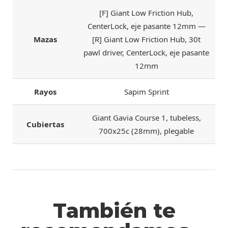
[F] Giant Low Friction Hub,
CenterLock, eje pasante 12mm —
Mazas
[R] Giant Low Friction Hub, 30t
pawl driver, CenterLock, eje pasante
12mm
Rayos
Sapim Sprint
Giant Gavia Course 1, tubeless,
Cubiertas
700x25c (28mm), plegable
También te