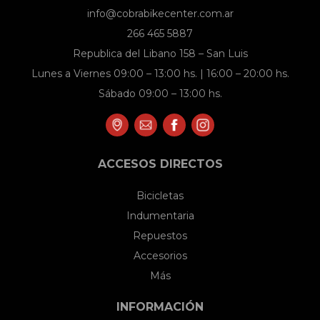
en
info@cobrabikecenter.com.ar
la
266 465 5887
página
Republica del Libano 158 – San Luis
de
Lunes a Viernes 09:00 – 13:00 hs. | 16:00 – 20:00 hs.
producto
Sábado 09:00 – 13:00 hs.
ACCESOS DIRECTOS
Bicicletas
Indumentaria
Repuestos
Accesorios
Más
INFORMACIÓN