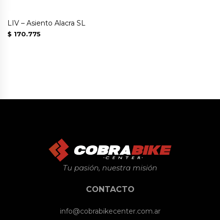
LIV – Asiento Alacra SL
$
170.775
Tu pasión, nuestra misión
CONTACTO
info@cobrabikecenter.com.ar