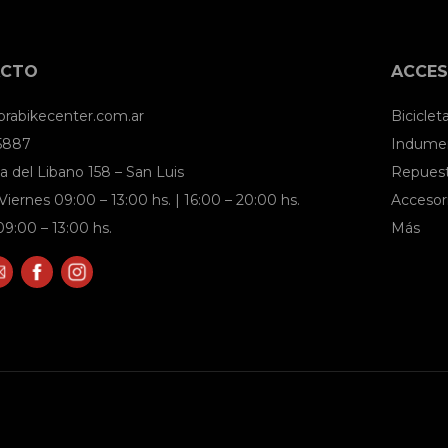
ACTO
ACCES
brabikecenter.com.ar
Biciclet
 5887
Indumen
a del Libano 158 – San Luis
Repues
Viernes 09:00 – 13:00 hs. | 16:00 – 20:00 hs.
Accesor
9:00 – 13:00 hs.
Más