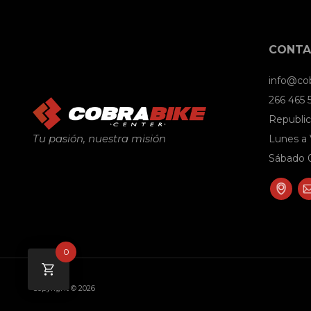
CONT
info@co
266 465
Republic
Tu pasión, nuestra misión
Lunes a 
Sábado 0
0
Copyright © 2026