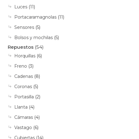
Luces
(11)
Portacaramagnolas
(11)
Sensores
(5)
Bolsos y mochilas
(5)
Repuestos
(54)
Horquillas
(6)
Freno
(3)
Cadenas
(8)
Coronas
(5)
Portasilla
(2)
Llanta
(4)
Cámaras
(4)
Vastago
(6)
Cubiertas
(14)