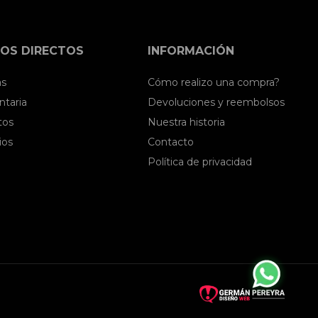
OS DIRECTOS
INFORMACIÓN
as
Cómo realizo una compra?
taria
Devoluciones y reembolsos
tos
Nuestra historia
ios
Contacto
Política de privacidad