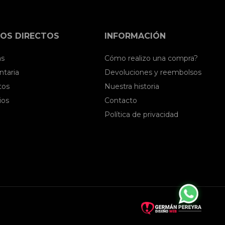
OS DIRECTOS
INFORMACIÓN
as
Cómo realizo una compra?
taria
Devoluciones y reembolsos
tos
Nuestra historia
ios
Contacto
Política de privacidad