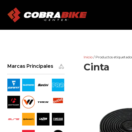
Skip
to
content
Inicio
/ Productos etiquetado
Cinta
Marcas Principales