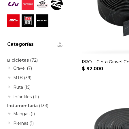
Categorías
Bicicletas
(72)
PRO – Cinta Gravel C
Gravel
(7)
$
92.000
MTB
(39)
Ruta
(15)
Infantiles
(11)
Indumentaria
(133)
Mangas
(1)
Piernas
(1)