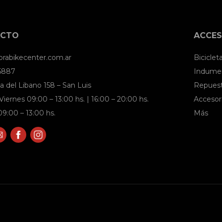
ACTO
ACCES
brabikecenter.com.ar
Biciclet
 5887
Indumen
a del Libano 158 – San Luis
Repues
Viernes 09:00 – 13:00 hs. | 16:00 – 20:00 hs.
Accesor
9:00 – 13:00 hs.
Más