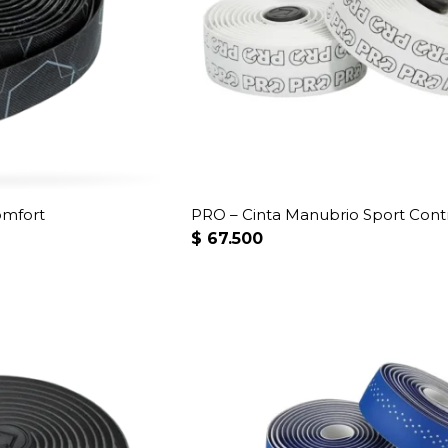
omfort
PRO – Cinta Manubrio Sport Cont
$
67.500