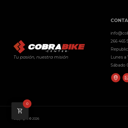
CONT
info@co
266 465
Republic
Tu pasión, nuestra misión
Lunes a 
Sábado 0
0
Copyright © 2026