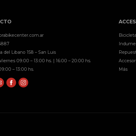
ACTO
ACCES
brabikecenter.com.ar
Biciclet
 5887
Indumen
a del Libano 158 – San Luis
Repues
Viernes 09:00 – 13:00 hs. | 16:00 – 20:00 hs.
Accesor
9:00 – 13:00 hs.
Más