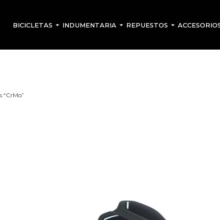
BICICLETAS
INDUMENTARIA
REPUESTOS
ACCESORIO
os “CrMo”