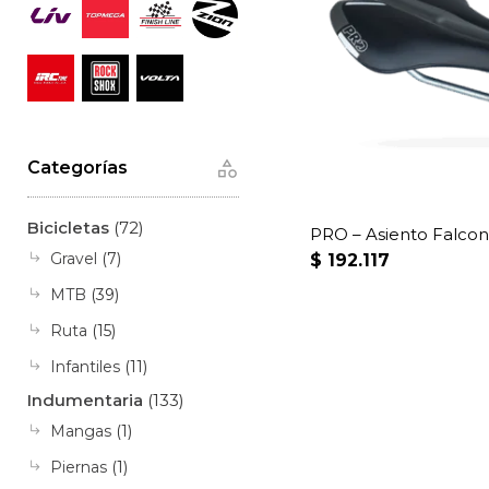
Categorías
Bicicletas
(72)
PRO – Asiento Falco
Gravel
(7)
$
192.117
MTB
(39)
Ruta
(15)
Infantiles
(11)
Indumentaria
(133)
Mangas
(1)
Piernas
(1)