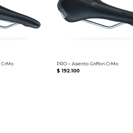
n CrMo
PRO – Asiento Griffon CrMo
$
192.100