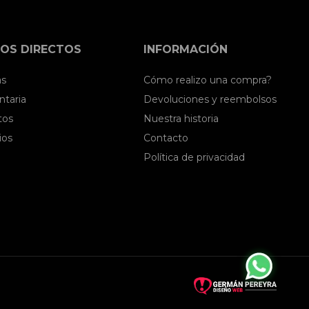
OS DIRECTOS
INFORMACIÓN
as
Cómo realizo una compra?
taria
Devoluciones y reembolsos
tos
Nuestra historia
ios
Contacto
Política de privacidad