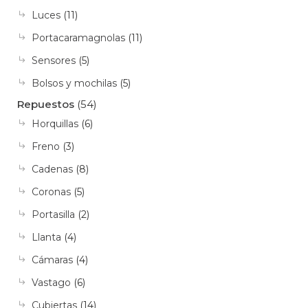
Luces
(11)
Portacaramagnolas
(11)
Sensores
(5)
Bolsos y mochilas
(5)
Repuestos
(54)
Horquillas
(6)
Freno
(3)
Cadenas
(8)
Coronas
(5)
Portasilla
(2)
Llanta
(4)
Cámaras
(4)
Vastago
(6)
Cubiertas
(14)