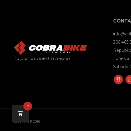
CONT
info@co
266 465
Republic
Tu pasión, nuestra misión
Lunes a 
Sábado 0
0
Copyright © 2026