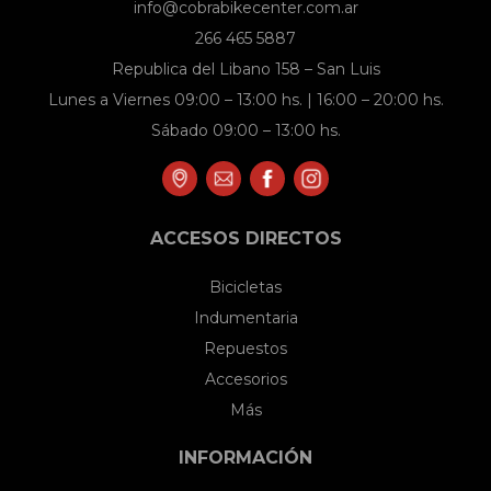
info@cobrabikecenter.com.ar
la
266 465 5887
página
Republica del Libano 158 – San Luis
de
Lunes a Viernes 09:00 – 13:00 hs. | 16:00 – 20:00 hs.
producto
Sábado 09:00 – 13:00 hs.
ACCESOS DIRECTOS
Bicicletas
Indumentaria
Repuestos
Accesorios
Más
INFORMACIÓN