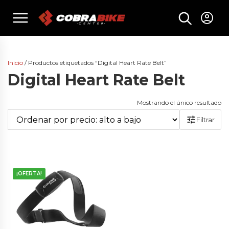
Skip
menu
to
content
Inicio
/ Productos etiquetados “Digital Heart Rate Belt”
Digital Heart Rate Belt
Mostrando el único resultado
Filtrar
¡OFERTA!