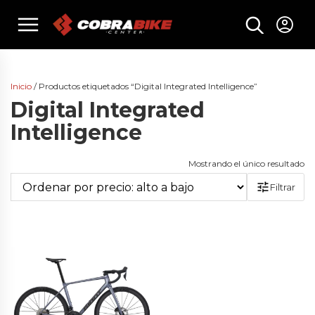
Skip
menu
to
content
Inicio
/ Productos etiquetados “Digital Integrated Intelligence”
Digital Integrated
Intelligence
Mostrando el único resultado
Filtrar