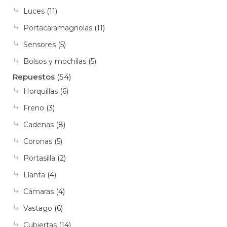
Luces
(11)
Portacaramagnolas
(11)
Sensores
(5)
Bolsos y mochilas
(5)
Repuestos
(54)
Horquillas
(6)
Freno
(3)
Cadenas
(8)
Coronas
(5)
Portasilla
(2)
Llanta
(4)
Cámaras
(4)
Vastago
(6)
Cubiertas
(14)