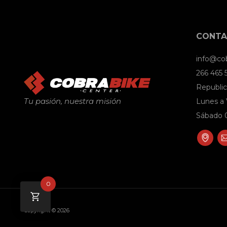
CONT
info@co
266 465
Republic
Tu pasión, nuestra misión
Lunes a 
Sábado 0
0
Copyright © 2026