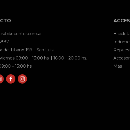
ACTO
ACCES
brabikecenter.com.ar
Biciclet
 5887
Indumen
a del Libano 158 – San Luis
Repues
Viernes 09:00 – 13:00 hs. | 16:00 – 20:00 hs.
Accesor
9:00 – 13:00 hs.
Más