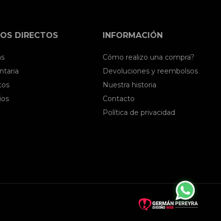
OS DIRECTOS
INFORMACIÓN
as
Cómo realizo una compra?
taria
Devoluciones y reembolsos
tos
Nuestra historia
ios
Contacto
Política de privacidad