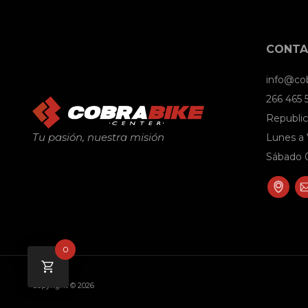
CONT
info@co
266 465
Republic
Tu pasión, nuestra misión
Lunes a 
Sábado 0
0
Copyright © 2026