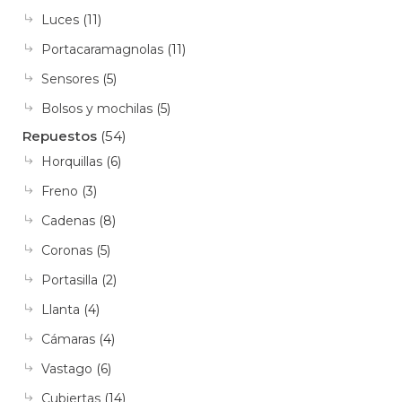
Luces
(11)
Portacaramagnolas
(11)
Sensores
(5)
Bolsos y mochilas
(5)
Repuestos
(54)
Horquillas
(6)
Freno
(3)
Cadenas
(8)
Coronas
(5)
Portasilla
(2)
Llanta
(4)
Cámaras
(4)
Vastago
(6)
Cubiertas
(14)