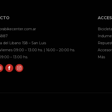
ACTO
ACCES
brabikecenter.com.ar
Biciclet
 5887
Indumen
a del Libano 158 – San Luis
Repues
Viernes 09:00 – 13:00 hs. | 16:00 – 20:00 hs.
Accesor
9:00 – 13:00 hs.
Más