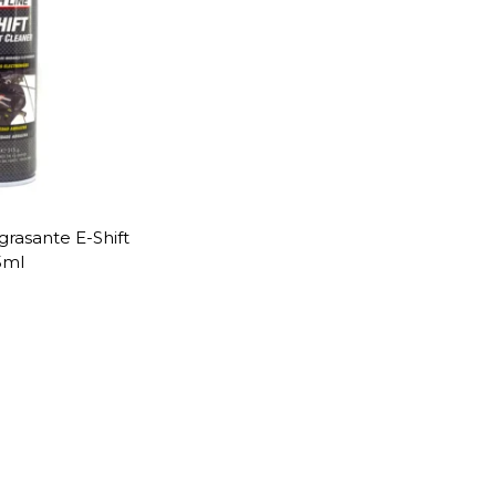
rasante E-Shift
5ml