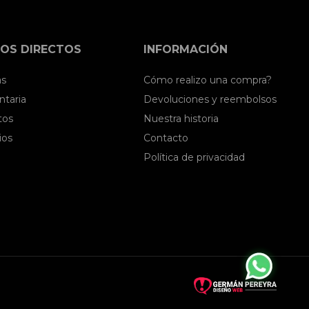
OS DIRECTOS
INFORMACIÓN
as
Cómo realizo una compra?
taria
Devoluciones y reembolsos
tos
Nuestra historia
ios
Contacto
Política de privacidad