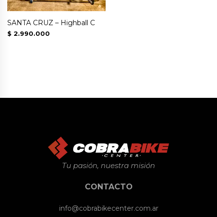
SANTA CRUZ – Highball C
$
2.990.000
Tu pasión, nuestra misión
CONTACTO
info@cobrabikecenter.com.ar