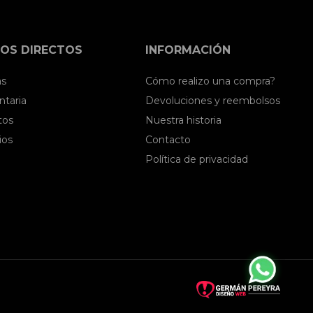
OS DIRECTOS
INFORMACIÓN
as
Cómo realizo una compra?
taria
Devoluciones y reembolsos
tos
Nuestra historia
ios
Contacto
Política de privacidad