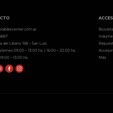
ACTO
ACCES
brabikecenter.com.ar
Biciclet
 5887
Indumen
a del Libano 158 – San Luis
Repues
Viernes 09:00 – 13:00 hs. | 16:00 – 20:00 hs.
Accesor
9:00 – 13:00 hs.
Más