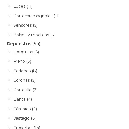
Luces
(11)
Portacaramagnolas
(11)
Sensores
(5)
Bolsos y mochilas
(5)
Repuestos
(54)
Horquillas
(6)
Freno
(3)
Cadenas
(8)
Coronas
(5)
Portasilla
(2)
Llanta
(4)
Cámaras
(4)
Vastago
(6)
Cubiertas
(14)