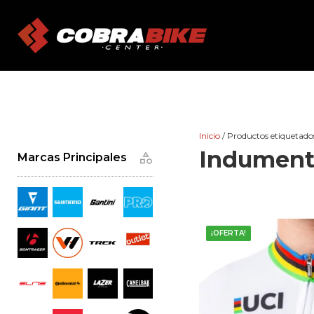
Skip
to
content
Inicio
/ Productos etiquetado
Indument
Marcas Principales
¡OFERTA!