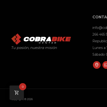
CONT
info@co
266 465
Republic
Tu pasión, nuestra misión
Lunes a 
Sábado 0
0
Copyright © 2026