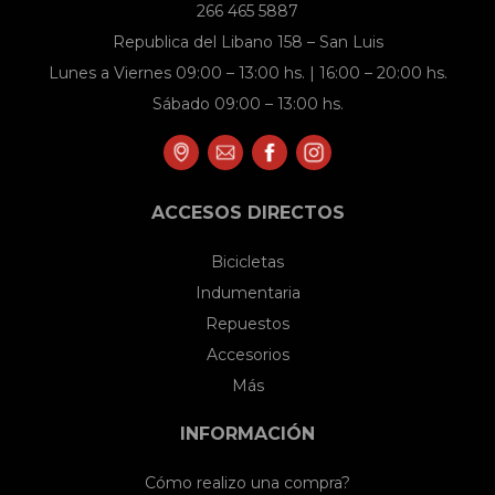
página
266 465 5887
de
Republica del Libano 158 – San Luis
producto
Lunes a Viernes 09:00 – 13:00 hs. | 16:00 – 20:00 hs.
Sábado 09:00 – 13:00 hs.
ACCESOS DIRECTOS
Bicicletas
Indumentaria
Repuestos
Accesorios
Más
INFORMACIÓN
Cómo realizo una compra?