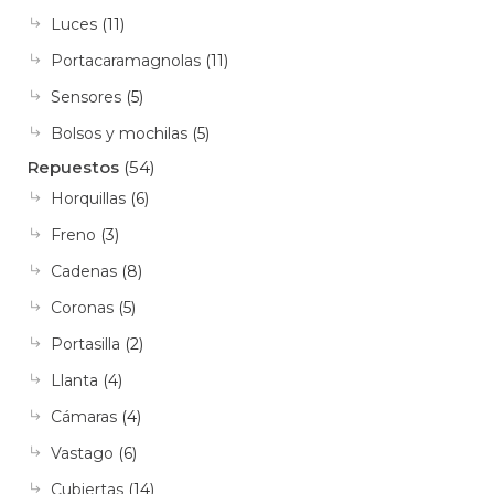
Luces
(11)
Portacaramagnolas
(11)
Sensores
(5)
Bolsos y mochilas
(5)
Repuestos
(54)
Horquillas
(6)
Freno
(3)
Cadenas
(8)
Coronas
(5)
Portasilla
(2)
Llanta
(4)
Cámaras
(4)
Vastago
(6)
Cubiertas
(14)