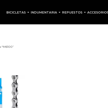
BICICLETAS
INDUMENTARIA
REPUESTOS
ACCESORIO
os “M6100”