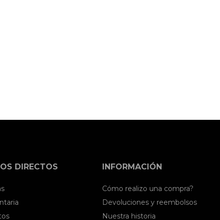
OS DIRECTOS
INFORMACIÓN
as
Cómo realizo una compra?
taria
Devoluciones y reembolsos
tos
Nuestra historia