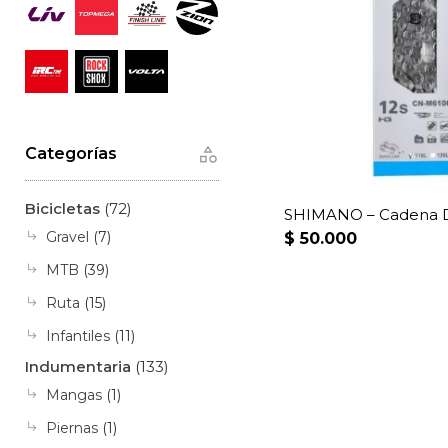
Categorías
Bicicletas
(72)
SHIMANO – Cadena D
Gravel
(7)
$
50.000
MTB
(39)
Ruta
(15)
Infantiles
(11)
Indumentaria
(133)
Mangas
(1)
Piernas
(1)