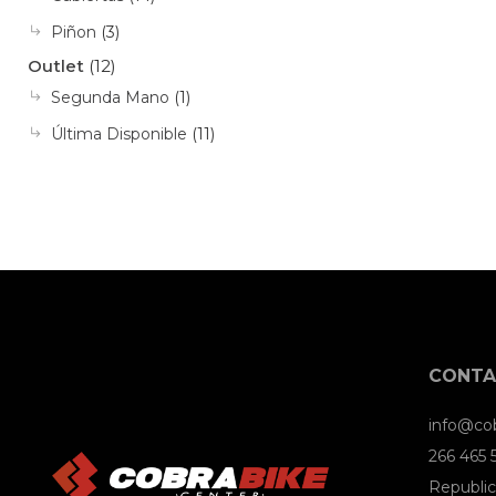
Piñon
(3)
Outlet
(12)
Segunda Mano
(1)
Última Disponible
(11)
CONT
info@co
266 465
Republic