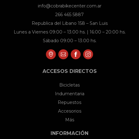
en
info@cobrabikecenter.com.ar
la
266 465 5887
página
Republica del Libano 158 – San Luis
de
Lunes a Viernes 09:00 – 13:00 hs. | 16:00 – 20:00 hs.
producto
Sábado 09:00 – 13:00 hs.
ACCESOS DIRECTOS
Bicicletas
Indumentaria
Repuestos
Accesorios
Más
INFORMACIÓN