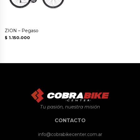
ZION – Pegaso
$
1.150.000
Tu pasión, nuestra misión
CONTACTO
info@cobrabikecenter.com.ar