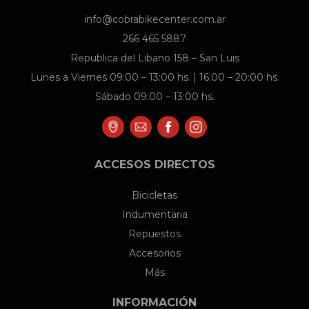
en
info@cobrabikecenter.com.ar
la
266 465 5887
página
Republica del Libano 158 – San Luis
de
Lunes a Viernes 09:00 – 13:00 hs. | 16:00 – 20:00 hs.
producto
Sábado 09:00 – 13:00 hs.
ACCESOS DIRECTOS
Bicicletas
Indumentaria
Repuestos
Accesorios
Más
INFORMACIÓN