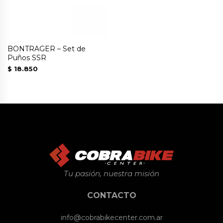
BONTRAGER – Set de
Puños SSR
$
18.850
Tu pasión, nuestra misión
CONTACTO
info@cobrabikecenter.com.ar