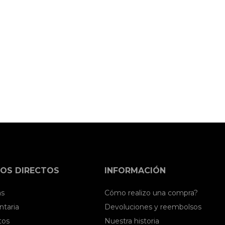
OS DIRECTOS
INFORMACIÓN
as
Cómo realizo una compra?
taria
Devoluciones y reembolsos
tos
Nuestra historia