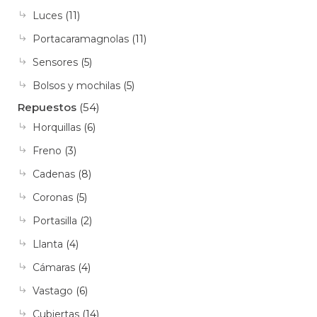
Luces
(11)
Portacaramagnolas
(11)
Sensores
(5)
Bolsos y mochilas
(5)
Repuestos
(54)
Horquillas
(6)
Freno
(3)
Cadenas
(8)
Coronas
(5)
Portasilla
(2)
Llanta
(4)
Cámaras
(4)
Vastago
(6)
Cubiertas
(14)