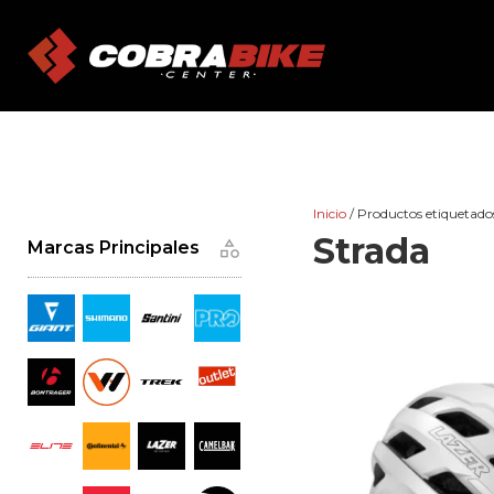
Skip
to
content
Inicio
/ Productos etiquetado
Strada
Marcas Principales