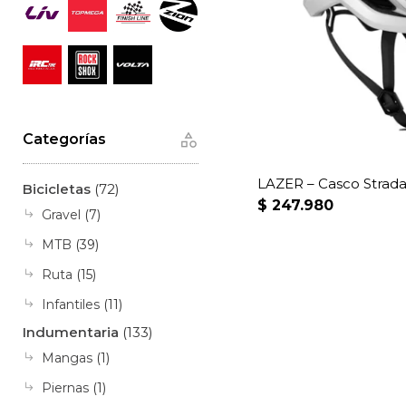
Categorías
LAZER – Casco Strada
Bicicletas
(72)
$
247.980
Gravel
(7)
MTB
(39)
Ruta
(15)
Infantiles
(11)
Indumentaria
(133)
Mangas
(1)
Piernas
(1)