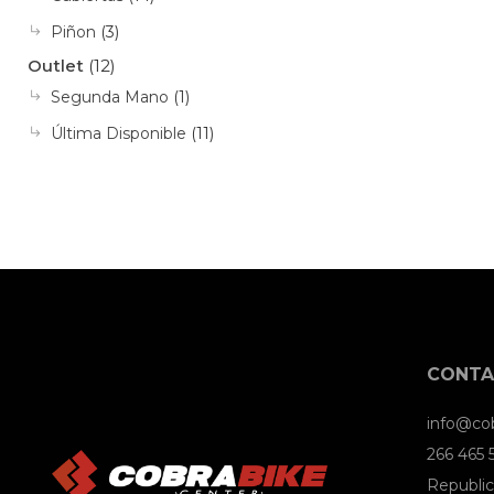
Piñon
(3)
Outlet
(12)
Segunda Mano
(1)
Última Disponible
(11)
CONT
info@co
266 465
Republic