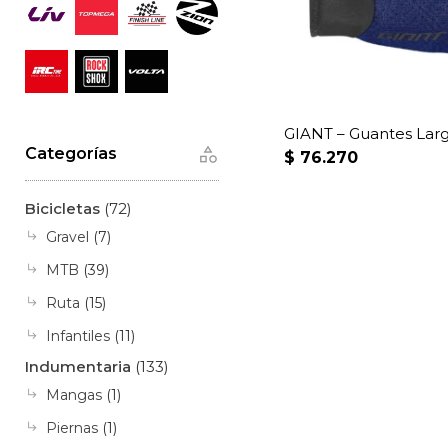
GIANT – Guantes Larg
Categorías
$
76.270
Bicicletas
(72)
Gravel
(7)
MTB
(39)
Ruta
(15)
Infantiles
(11)
Indumentaria
(133)
Mangas
(1)
Piernas
(1)