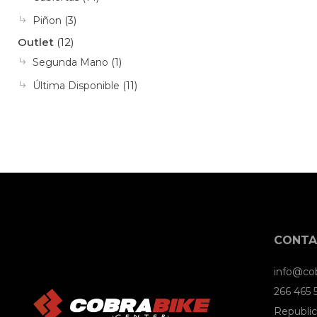
Piñon
(3)
Outlet
(12)
Segunda Mano
(1)
Última Disponible
(11)
CONT
info@co
266 465
Republic