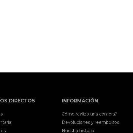
OS DIRECTOS
INFORMACIÓN
as
Cómo realizo una compra?
taria
Devoluciones y reembolsos
tos
Nuestra historia