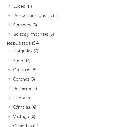
Luces
(11)
Portacaramagnolas
(11)
Sensores
(5)
Bolsos y mochilas
(5)
Repuestos
(54)
Horquillas
(6)
Freno
(3)
Cadenas
(8)
Coronas
(5)
Portasilla
(2)
Llanta
(4)
Cámaras
(4)
Vastago
(6)
Cubiertas
(14)