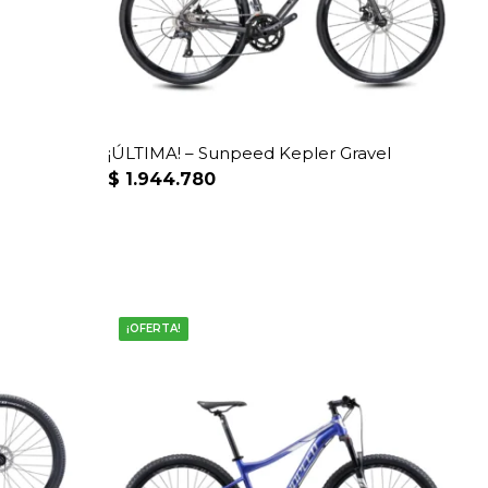
¡ÚLTIMA! – Sunpeed Kepler Gravel
$
1.944.780
¡OFERTA!