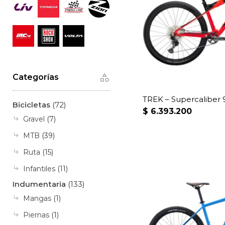
Categorías
TREK – Supercaliber 
Bicicletas
(72)
$
6.393.200
Gravel
(7)
MTB
(39)
Ruta
(15)
Infantiles
(11)
Indumentaria
(133)
Mangas
(1)
Piernas
(1)