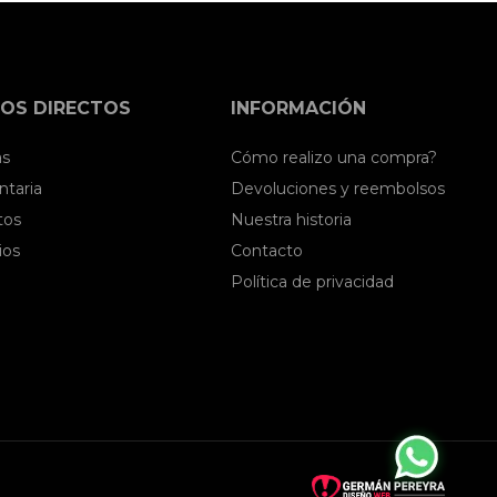
OS DIRECTOS
INFORMACIÓN
as
Cómo realizo una compra?
taria
Devoluciones y reembolsos
tos
Nuestra historia
ios
Contacto
Política de privacidad