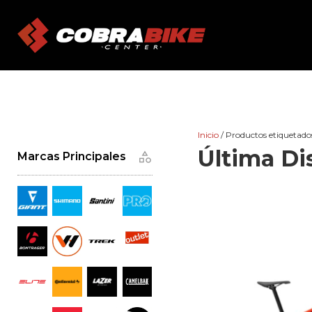
Skip
to
content
Inicio
/ Productos etiquetado
Última Di
Marcas Principales