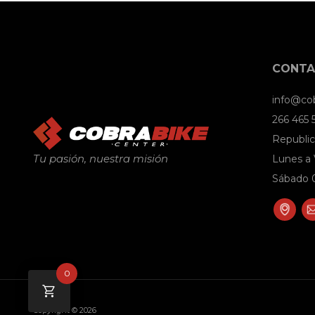
CONT
info@co
266 465
Republic
Tu pasión, nuestra misión
Lunes a 
Sábado 0
0
Copyright © 2026