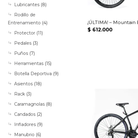
Lubricantes
(8)
Rodillo de
¡ÚLTIMA! – Mountain
Entrenamiento
(4)
$
612.000
Protector
(11)
Pedales
(3)
Puños
(7)
Herramientas
(15)
Botella Deportiva
(9)
Asientos
(18)
Rack
(3)
Caramagnolas
(8)
Candados
(2)
Infladores
(9)
Manubrio
(6)