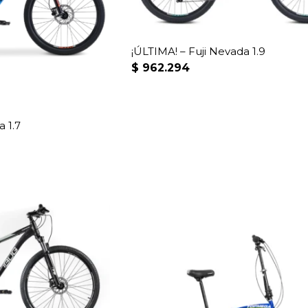
¡ÚLTIMA! – Fuji Nevada 1.9
$
962.294
 1.7