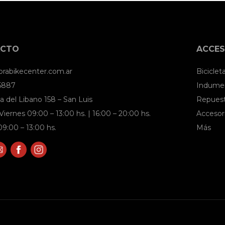
ACTO
ACCES
brabikecenter.com.ar
Biciclet
 5887
Indumen
a del Libano 158 – San Luis
Repues
Viernes 09:00 – 13:00 hs. | 16:00 – 20:00 hs.
Accesor
9:00 – 13:00 hs.
Más