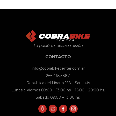
Tu pasión, nuestra misión
CONTACTO
info@cobrabikecenter.com.ar
266 465 5887
Republica del Libano 158 – San Luis
Lunes a Viernes 09:00 – 13:00 hs. | 16:00 – 20:00 hs.
Sábado 09:00 – 13:00 hs.