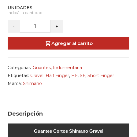
SHIMANO
-
+
-
Guantes
Agregar al carrito
Cortos
Gravel
cantidad
Categorías:
Guantes
,
Indumentaria
Etiquetas:
Gravel
,
Half Finger
,
HF
,
SF
,
Short Finger
Marca:
Shimano
Descripción
Guantes Cortos Shimano Gravel