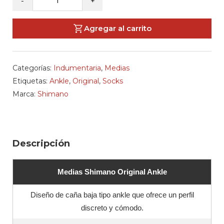
-
+
-
Medias
Agregar al carrito
Original
Ankle
cantidad
Categorías:
Indumentaria
,
Medias
Etiquetas:
Ankle
,
Original
,
Socks
Marca:
Shimano
Descripción
Medias Shimano Original Ankle
Diseño de caña baja tipo ankle que ofrece un perfil
discreto y cómodo.