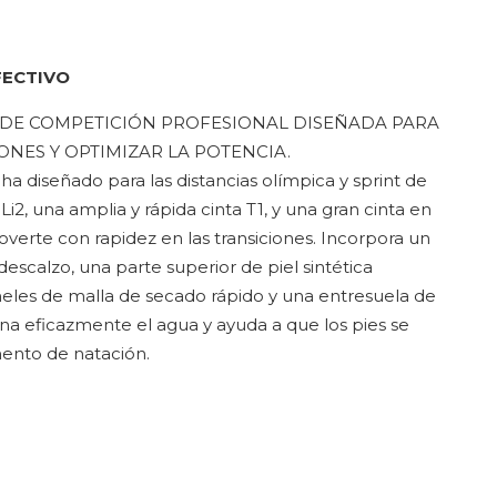
FECTIVO
N DE COMPETICIÓN PROFESIONAL DISEÑADA PARA
ONES Y OPTIMIZAR LA POTENCIA.
 diseñado para las distancias olímpica y sprint de
Li2, una amplia y rápida cinta T1, y una gran cinta en
verte con rapidez en las transiciones. Incorpora un
descalzo, una parte superior de piel sintética
neles de malla de secado rápido y una entresuela de
a eficazmente el agua y ayuda a que los pies se
ento de natación.