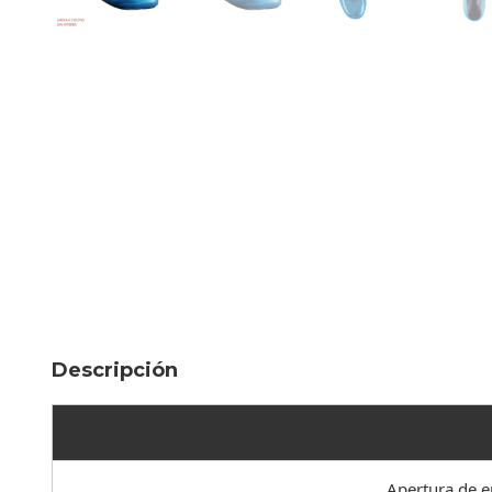
Descripción
Apertura de em