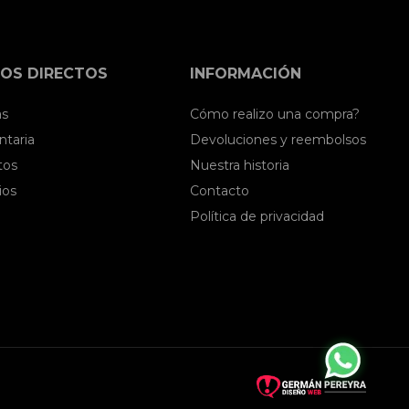
OS DIRECTOS
INFORMACIÓN
as
Cómo realizo una compra?
taria
Devoluciones y reembolsos
tos
Nuestra historia
ios
Contacto
Política de privacidad