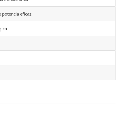
 potencia eficaz
gica