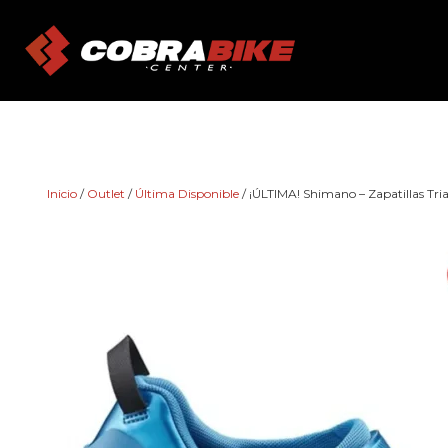
Skip
to
content
Inicio
/
Outlet
/
Última Disponible
/ ¡ÚLTIMA! Shimano – Zapatillas Tri