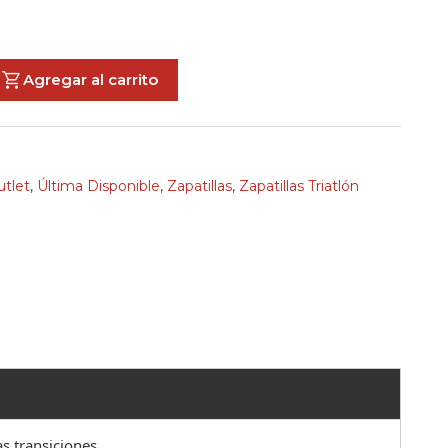
Agregar al carrito
tlet
,
Última Disponible
,
Zapatillas
,
Zapatillas Triatlón
as transiciones