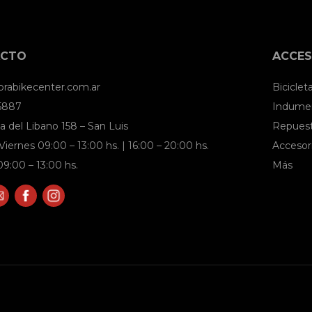
ACTO
ACCES
brabikecenter.com.ar
Biciclet
 5887
Indumen
a del Libano 158 – San Luis
Repues
Viernes 09:00 – 13:00 hs. | 16:00 – 20:00 hs.
Accesor
9:00 – 13:00 hs.
Más