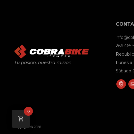
CONT
info@co
266 465
Republic
Tu pasión, nuestra misión
Lunes a 
Sábado 0
0
Copyright © 2026